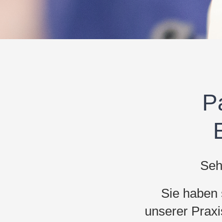
P
Seh
Sie haben 
unserer Praxi