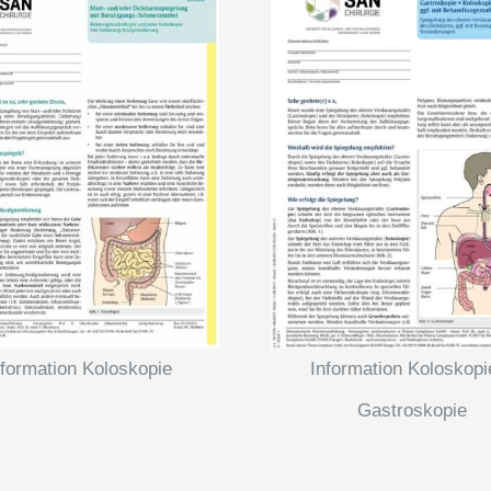
nformation Koloskopie
Information Koloskopi
Gastroskopie