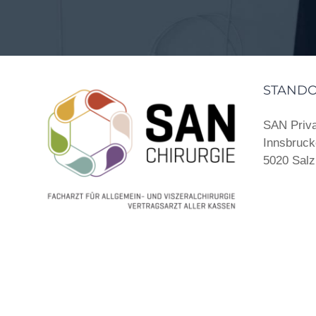
STAND
SAN Priva
Innsbruck
5020 Salz