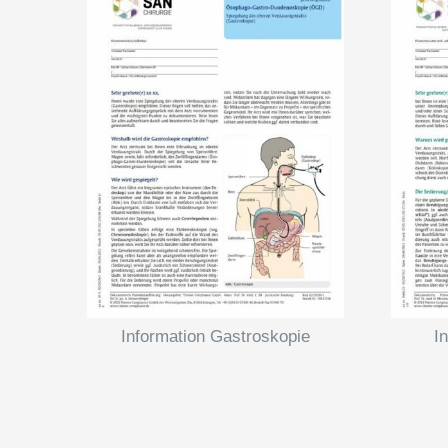
Information Gastroskopie
I