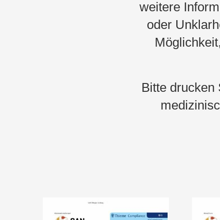
weitere Infor
oder Unklarh
Möglichkeit
Bitte drucken
medizinisc