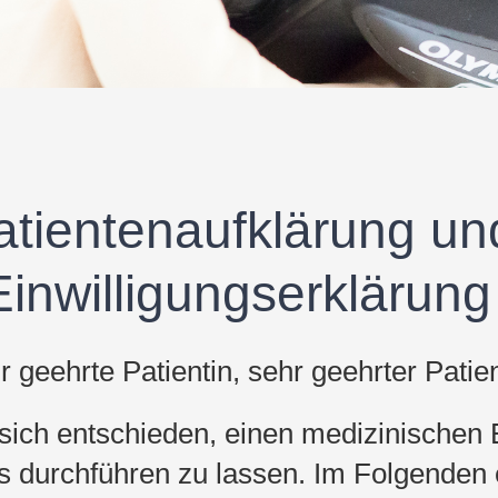
atientenaufklärung un
Einwilligungserklärung
r geehrte Patientin, sehr geehrter Patien
sich entschieden, einen medizinischen Ei
s durchführen zu lassen. Im Folgenden 