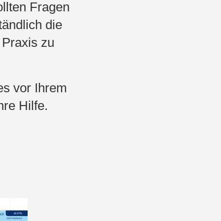
llten Fragen
ändlich die
 Praxis zu
es vor Ihrem
re Hilfe.