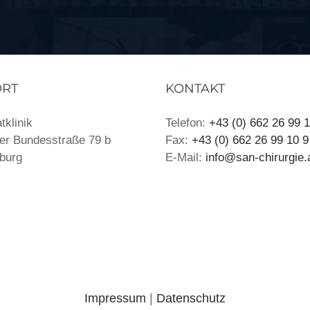
ORT
KONTAKT
tklinik
Telefon:
+43 (0) 662 26 99 
er Bundesstraße 79 b
Fax:
+43 (0) 662 26 99 10 9
burg
E-Mail:
info@san-chirurgie.
Impressum
|
Datenschutz