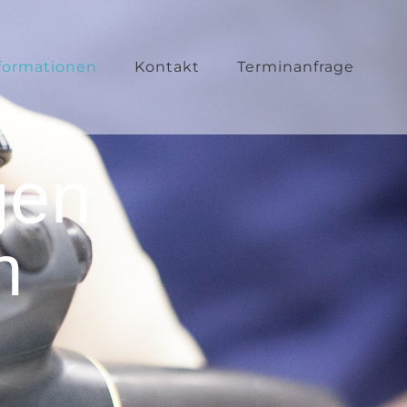
formationen
Kontakt
Terminanfrage
gen
n